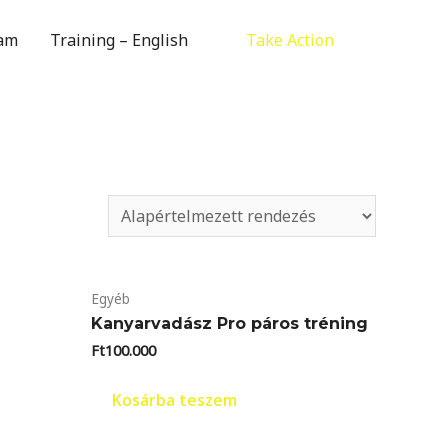
Take Action
am
Training – English
Egyéb
Kanyarvadász Pro páros tréning
Ft
100.000
Kosárba teszem