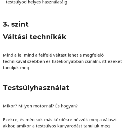
testsúlyod helyes használatáig
3. szint
Váltási technikák
Mind a le, mind a felfelé váltást lehet a megfelelő
technikával szebben és hatékonyabban csinálni, itt ezeket
tanuljuk meg
Testsúlyhasználat
Mikor? Milyen motornál? És hogyan?
Ezekre, és még sok más kérdésre nézzük meg a választ
akkor, amikor a testsúlyos kanyarodást tanuljuk meg