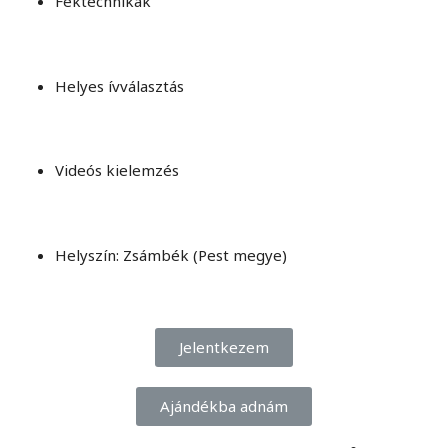
Féktechnikák
Helyes ívválasztás
Videós kielemzés
Helyszín: Zsámbék (Pest megye)
Jelentkezem
Ajándékba adnám