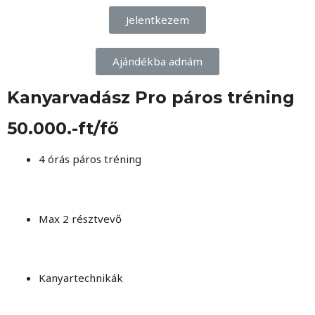
Jelentkezem
Ajándékba adnám
Kanyarvadász Pro páros tréning
50.000.-ft/fő
4 órás páros tréning
Max 2 résztvevő
Kanyartechnikák