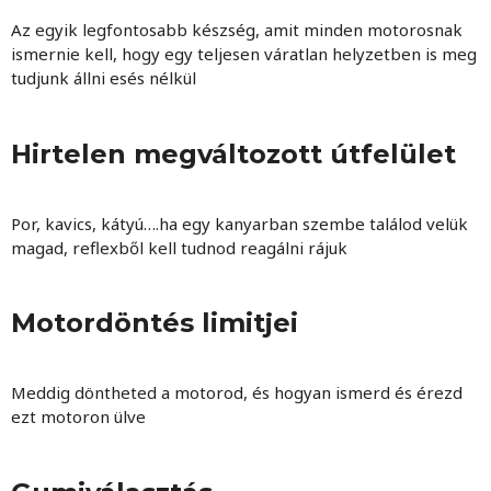
Az egyik legfontosabb készség, amit minden motorosnak
ismernie kell, hogy egy teljesen váratlan helyzetben is meg
tudjunk állni esés nélkül
Hirtelen megváltozott útfelület
Por, kavics, kátyú….ha egy kanyarban szembe találod velük
magad, reflexből kell tudnod reagálni rájuk
Motordöntés limitjei
Meddig döntheted a motorod, és hogyan ismerd és érezd
ezt motoron ülve