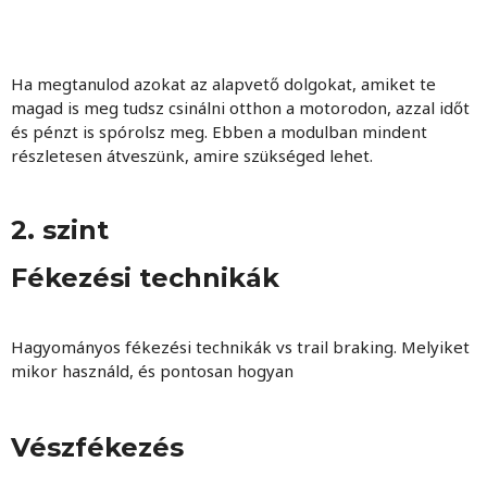
Ha megtanulod azokat az alapvető dolgokat, amiket te
magad is meg tudsz csinálni otthon a motorodon, azzal időt
és pénzt is spórolsz meg. Ebben a modulban mindent
részletesen átveszünk, amire szükséged lehet.
2. szint
Fékezési technikák
Hagyományos fékezési technikák vs trail braking. Melyiket
mikor használd, és pontosan hogyan
Vészfékezés