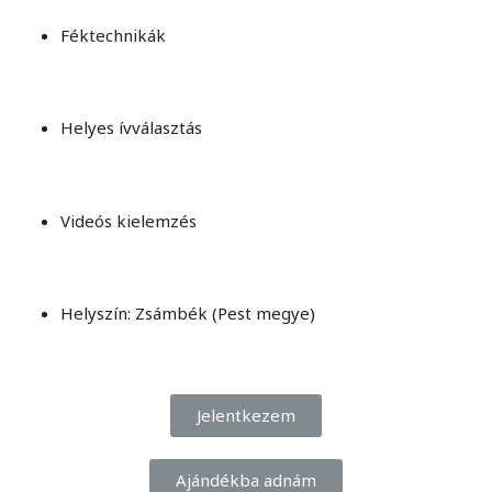
Féktechnikák
Helyes ívválasztás
Videós kielemzés
Helyszín: Zsámbék (Pest megye)
Jelentkezem
Ajándékba adnám