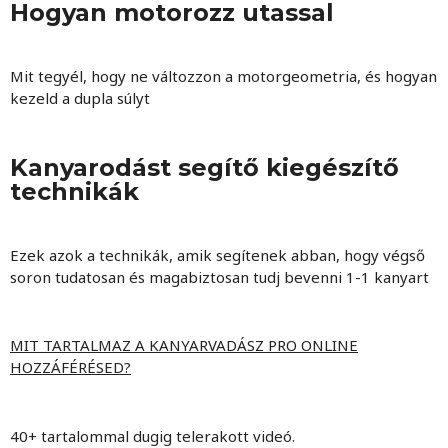
Hogyan motorozz utassal
Mit tegyél, hogy ne változzon a motorgeometria, és hogyan
kezeld a dupla súlyt
Kanyarodást segítő kiegészítő
technikák
Ezek azok a technikák, amik segítenek abban, hogy végső
soron tudatosan és magabiztosan tudj bevenni 1-1 kanyart
MIT TARTALMAZ A KANYARVADÁSZ PRO ONLINE
HOZZÁFÉRÉSED?
40+ tartalommal dugig telerakott videó.