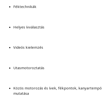
Féktechnikák
Helyes ívválasztás
Videós kielemzés
Utasmotoroztatás
Közös motorozás és ívek, fékpontok, kanyartempó
mutatása