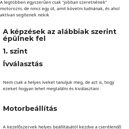
A legtöbben egyszerűen csak “jobban szeretnének”
motorozni, de nincs egy út, amit követni tudnának, és ahol
aktívan segítenek nekik
A képzések az alábbiak szerint
épülnek fel
1. szint
Ívválasztás
Nem csak a helyes íveket tanuljuk meg, de azt is, hogy
ezeket hogyan lehet megtalálni és kiválasztani
Motorbeállítás
A kezelőszervek helyes beállításától kezdve a cserélendő