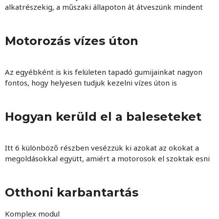
alkatrészekig, a műszaki állapoton át átveszünk mindent
Motorozás vízes úton
Az egyébként is kis felületen tapadó gumijainkat nagyon
fontos, hogy helyesen tudjuk kezelni vízes úton is
Hogyan kerüld el a baleseteket
Itt 6 különböző részben vesézzük ki azokat az okokat a
megoldásokkal együtt, amiért a motorosok el szoktak esni
Otthoni karbantartás
Komplex modul