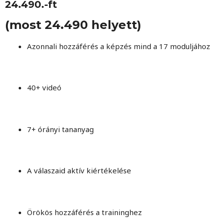
24.490.-ft
(most 24.490 helyett)
Azonnali hozzáférés a képzés mind a 17 moduljához
40+ videó
7+ órányi tananyag
A válaszaid aktív kiértékelése
Örökös hozzáférés a traininghez