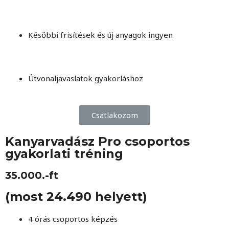
Későbbi frisítések és új anyagok ingyen
Útvonaljavaslatok gyakorláshoz
Csatlakozom
Kanyarvadász Pro csoportos
gyakorlati tréning
35.000.-ft
(most 24.490 helyett)
4 órás csoportos képzés