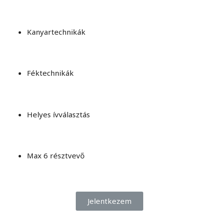
Kanyartechnikák
Féktechnikák
Helyes ívválasztás
Max 6 résztvevő
Jelentkezem