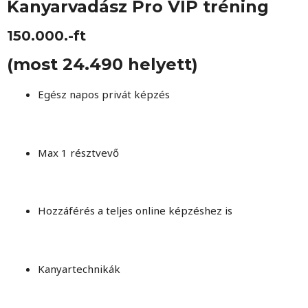
Kanyarvadász Pro VIP tréning
150.000.-ft
(most 24.490 helyett)
Egész napos privát képzés
Max 1 résztvevő
Hozzáférés a teljes online képzéshez is
Kanyartechnikák