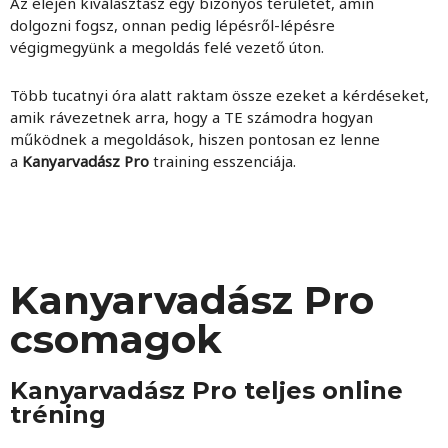
Az elején kiválasztasz egy bizonyos területet, amin
dolgozni fogsz, onnan pedig lépésről-lépésre
végigmegyünk a megoldás felé vezető úton.
Több tucatnyi óra alatt raktam össze ezeket a kérdéseket,
amik rávezetnek arra, hogy a TE számodra hogyan
működnek a megoldások, hiszen pontosan ez lenne
a
Kanyarvadász Pro
training esszenciája.
Kanyarvadász Pro
csomagok
Kanyarvadász Pro teljes online
tréning