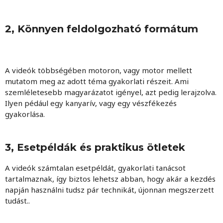
2, Könnyen feldolgozható formátum
A videók többségében motoron, vagy motor mellett
mutatom meg az adott téma gyakorlati részeit. Ami
szemléletesebb magyarázatot igényel, azt pedig lerajzolva.
Ilyen pédául egy kanyarív, vagy egy vészfékezés
gyakorlása.
3, Esetpéldák és praktikus ötletek
A videók számtalan esetpéldát, gyakorlati tanácsot
tartalmaznak, így biztos lehetsz abban, hogy akár a kezdés
napján használni tudsz pár technikát, újonnan megszerzett
tudást..