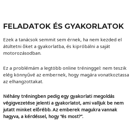
FELADATOK ÉS GYAKORLATOK
Ezek a tanácsok semmit sem érnek, ha nem kezded el
átültetni őket a gyakorlatba, és kipróbálni a saját
motorozásodban.
Ez a problémám a legtöbb online tréninggel: nem teszik
elég könnyűvé az embernek, hogy magára vonatkoztassa
az elhangzottakat.
Néhány tréningben pedig egy gyakorlati megoldás
végigvezetése jelenti a gyakorlatot, ami valljuk be nem
jutatt minket előrébb. Az emberek magukra vannak
hagyva, a kérdéssel, hogy “és most?”.