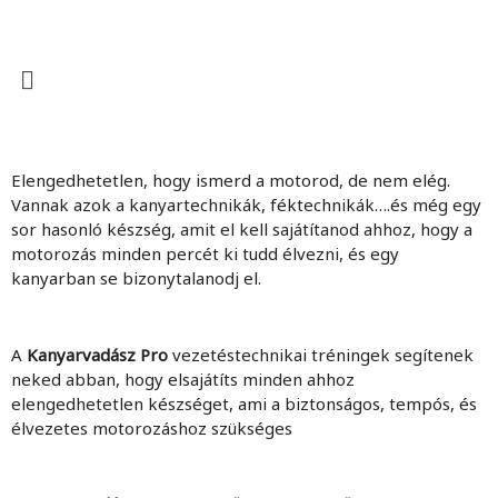
Elengedhetetlen, hogy ismerd a motorod, de nem elég.
Vannak azok a kanyartechnikák, féktechnikák….és még egy
sor hasonló készség, amit el kell sajátítanod ahhoz, hogy a
motorozás minden percét ki tudd élvezni, és egy
kanyarban se bizonytalanodj el.
A
Kanyarvadász Pro
vezetéstechnikai tréningek segítenek
neked abban, hogy elsajátíts minden ahhoz
elengedhetetlen készséget, ami a biztonságos, tempós, és
élvezetes motorozáshoz szükséges