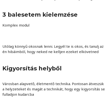
3 balesetem kielemzése
Komplex modul
Utólag könnyű okosnak lenni. Legyél te is okos, és tanulj az
én hibáimból, hogy neked ne kelljen ezeket elkövetned
Kigyorsítás helyből
Városban alapvető, életmentő technika. Pontosan átveszük
a helyzeteket és magát a technikát, hogy egy kigyorsítás se
fulladjon kudarcba