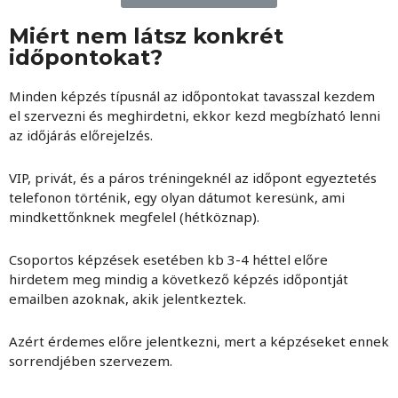
Miért nem látsz konkrét
időpontokat?
Minden képzés típusnál az időpontokat tavasszal kezdem
el szervezni és meghirdetni, ekkor kezd megbízható lenni
az időjárás előrejelzés.
VIP, privát, és a páros tréningeknél az időpont egyeztetés
telefonon történik, egy olyan dátumot keresünk, ami
mindkettőnknek megfelel (hétköznap).
Csoportos képzések esetében kb 3-4 héttel előre
hirdetem meg mindig a következő képzés időpontját
emailben azoknak, akik jelentkeztek.
Azért érdemes előre jelentkezni, mert a képzéseket ennek
sorrendjében szervezem.