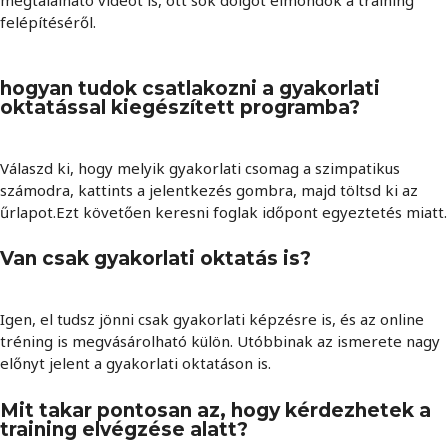
felépítéséről.
hogyan tudok csatlakozni a gyakorlati
oktatással kiegészített programba?
Válaszd ki, hogy melyik gyakorlati csomag a szimpatikus
számodra, kattints a jelentkezés gombra, majd töltsd ki az
űrlapot.Ezt követően keresni foglak időpont egyeztetés miatt.
Van csak gyakorlati oktatás is?
Igen, el tudsz jönni csak gyakorlati képzésre is, és az online
tréning is megvásárolható külön. Utóbbinak az ismerete nagy
előnyt jelent a gyakorlati oktatáson is.
Mit takar pontosan az, hogy kérdezhetek a
training elvégzése alatt?