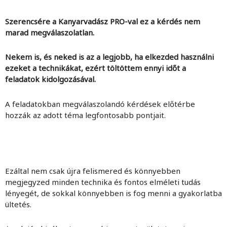
Szerencsére a Kanyarvadász PRO-val ez a kérdés nem
marad megválaszolatlan.
Nekem is, és neked is az a legjobb, ha elkezded használni
ezeket a technikákat, ezért töltöttem ennyi időt a
feladatok kidolgozásával.
A feladatokban megválaszolandó kérdések előtérbe
hozzák az adott téma legfontosabb pontjait.
Ezáltal nem csak újra felismered és könnyebben
megjegyzed minden technika és fontos elméleti tudás
lényegét, de sokkal könnyebben is fog menni a gyakorlatba
ültetés.