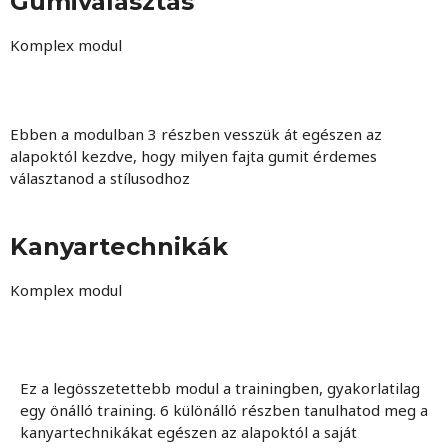
Gumiválasztás
Komplex modul
Ebben a modulban 3 részben vesszük át egészen az
alapoktól kezdve, hogy milyen fajta gumit érdemes
választanod a stílusodhoz
Kanyartechnikák
Komplex modul
Ez a legösszetettebb modul a trainingben, gyakorlatilag
egy önálló training. 6 különálló részben tanulhatod meg a
kanyartechnikákat egészen az alapoktól a saját