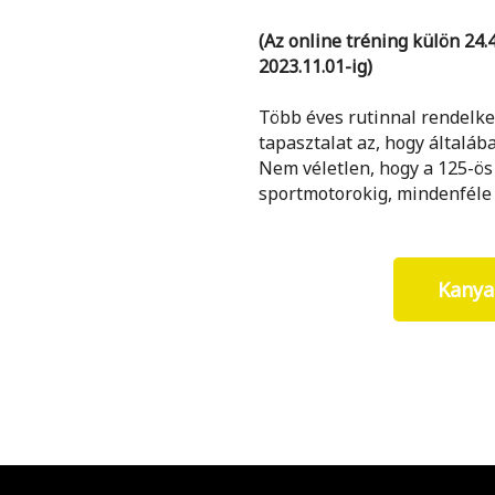
(Az online tréning külön 24.4
2023.11.01-ig)
Több éves rutinnal rendelke
tapasztalat az, hogy általáb
Nem véletlen, hogy a 125-ös
sportmotorokig, mindenféle 
Kanya