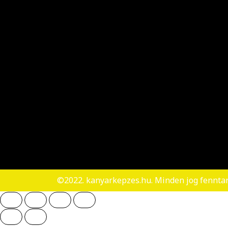
©2022. kanyarkepzes.hu. Minden jog fennta