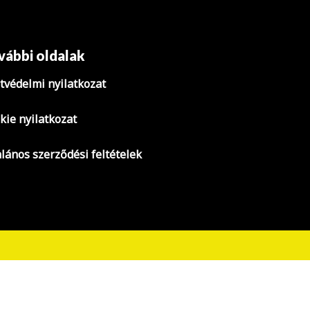
vábbi oldalak
tvédelmi nyilatkozat
kie nyilatkozat
alános szerződési feltételek