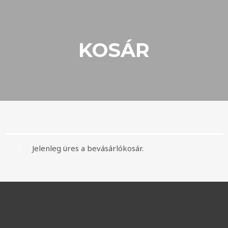
KOSÁR
Jelenleg üres a bevásárlókosár.