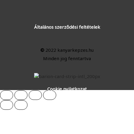
Általános szerződési feltételek
©
2022 kanyarkepzes.hu
Minden jog fenntartva
Cookie nyilatkozat